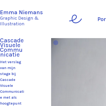
Emma Niemans
Graphic Design &
Por
Illustration
Cascade
Visuele
Commu
nicatie
Het verslag
van mijn
stage bij
Cascade
Visuele
Communicati
e met als
hoogtepunt