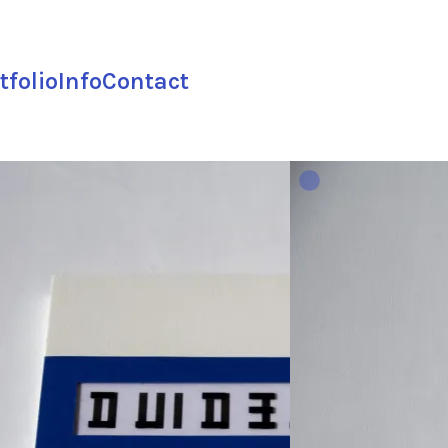
tfolio
Info
Contact